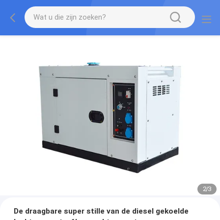
2
/
3
De draagbare super stille van de diesel gekoelde