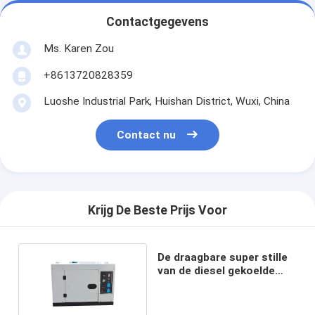
Contactgegevens
Ms. Karen Zou
+8613720828359
Luoshe Industrial Park, Huishan District, Wuxi, China
Contact nu
Krijg De Beste Prijs Voor
De draagbare super stille
van de diesel gekoelde
lucht generator6kw macht
genset