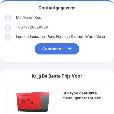
Contactgegevens
Ms. Karen Zou
+8613720828359
Luoshe Industrial Park, Huishan District, Wuxi, China
Contact nu
Krijg De Beste Prijs Voor
Stil type gebruikte
diesel generator set
16kw 12 maanden
garantie