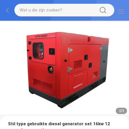
2
/
3
Stil type gebruikte diesel generator set 16kw 12