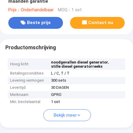
maanden garantie
Prijs：Onderhandelbaar
MOQ：1 set
Beste prijs
Contact nu
Productomschrijving
,
noodgevallen diesel generator
Hoog licht
stille diesel generatorreeks
Betalingscondities
L / C, T / T
Levering vermogen
300 sets
Levertijd
30 DAGEN
Merknaam
GPRO
Min. bestelaantal
1 set
Bekijk meer