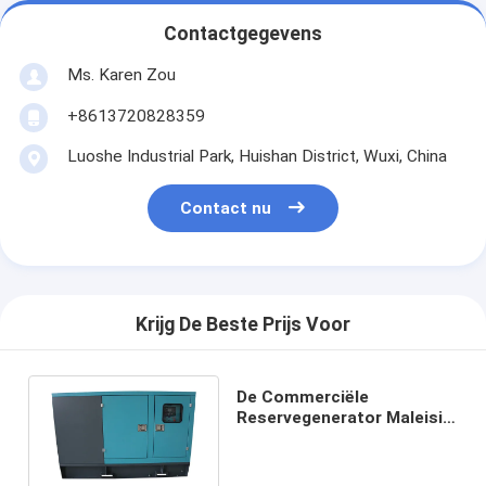
Contactgegevens
Ms. Karen Zou
+8613720828359
Luoshe Industrial Park, Huishan District, Wuxi, China
Contact nu
Krijg De Beste Prijs Voor
De Commerciële
Reservegenerator Maleisië,
Compacte Diesel
Generator van 16kw 20kva