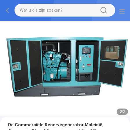
2
/
2
De Commerciële Reservegenerator Maleisië,