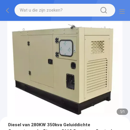
1
/
1
Diesel van 280KW 350kva Geluiddichte