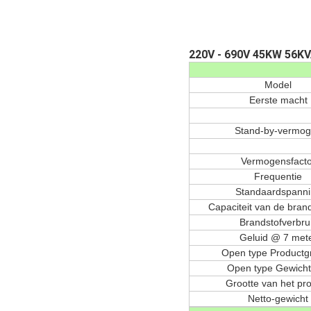
220V - 690V 45KW 56KV
Model
Eerste macht
Stand-by-vermo
Vermogensfacto
Frequentie
Standaardspanni
Capaciteit van de bran
Brandstofverbru
Geluid @ 7 met
Open type Productg
Open type Gewicht
Grootte van het pr
Netto-gewicht