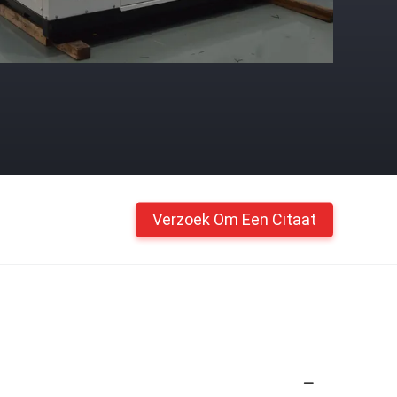
Verzoek Om Een Citaat