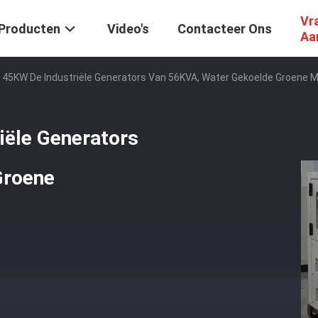
Vr
Producten
Video's
Contacteer Ons
Aa
 45KW De Industriële Generators Van 56KVA, Water Gekoelde Groene 
iële Generators
Groene