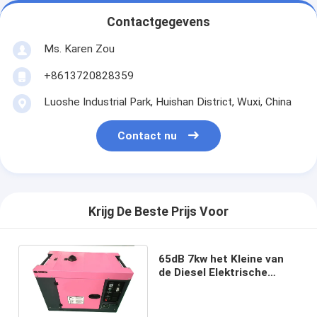
Contactgegevens
Ms. Karen Zou
+8613720828359
Luoshe Industrial Park, Huishan District, Wuxi, China
Contact nu
Krijg De Beste Prijs Voor
65dB 7kw het Kleine van
de Diesel Elektrische
Begin ISO9001
Generatorsmacht