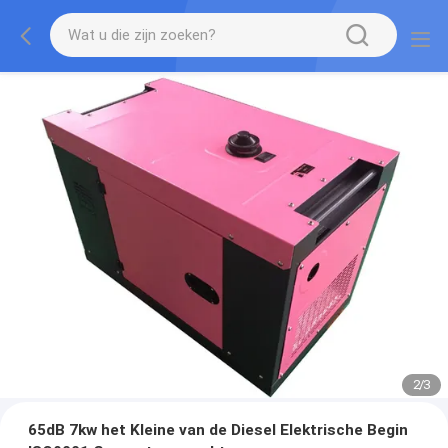
2
/
3
65dB 7kw het Kleine van de Diesel Elektrische Begin