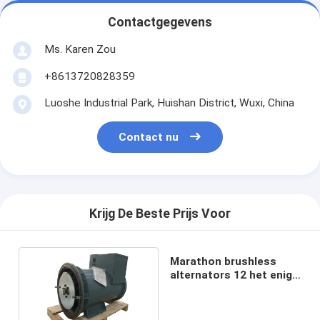
Contactgegevens
Ms. Karen Zou
+8613720828359
Luoshe Industrial Park, Huishan District, Wuxi, China
Contact nu
Krijg De Beste Prijs Voor
Marathon brushless
alternators 12 het enige
lager van het
dradenkoper