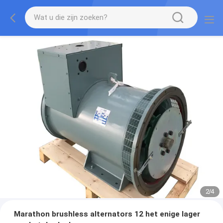
2
/
4
Marathon brushless alternators 12 het enige lager