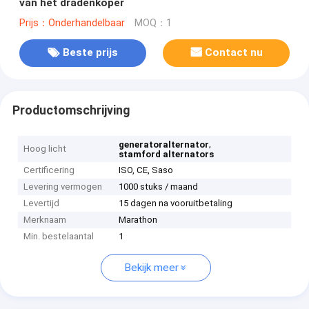
van het dradenkoper
Prijs：Onderhandelbaar
MOQ：1
Beste prijs
Contact nu
Productomschrijving
,
generatoralternator
Hoog licht
stamford alternators
Certificering
ISO, CE, Saso
Levering vermogen
1000 stuks / maand
Levertijd
15 dagen na vooruitbetaling
Merknaam
Marathon
Min. bestelaantal
1
Bekijk meer