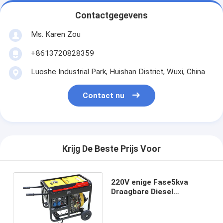
Contactgegevens
Ms. Karen Zou
+8613720828359
Luoshe Industrial Park, Huishan District, Wuxi, China
Contact nu
Krijg De Beste Prijs Voor
220V enige Fase5kva
Draagbare Diesel
Generator met Wielen
Elektrisch begin 4.5kva