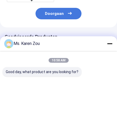
Doorgaan
Geadviseerde Producten
Ms. Karen Zou
10:58 AM
Good day, what product are you looking for?
Diesel van Honda
Van diesel stille het
Diesel Lasgene
faseren rode 10kva
type 186FAE
220A 50Hz 60
machts stille Kleine
machts5000w 5kw
Elektrische
Draagbare
Kleine draagbare
Dieselgenerat
Generators 3 of
elektrische
Lasserfunctie
Beste prijs
Beste prijs
Beste pri
enige fase
generator Motor