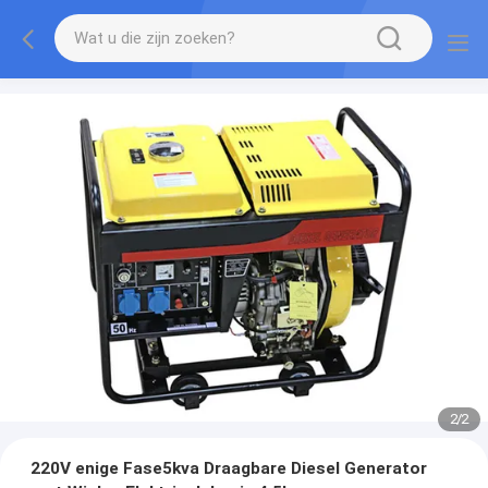
2
/
2
220V enige Fase5kva Draagbare Diesel Generator