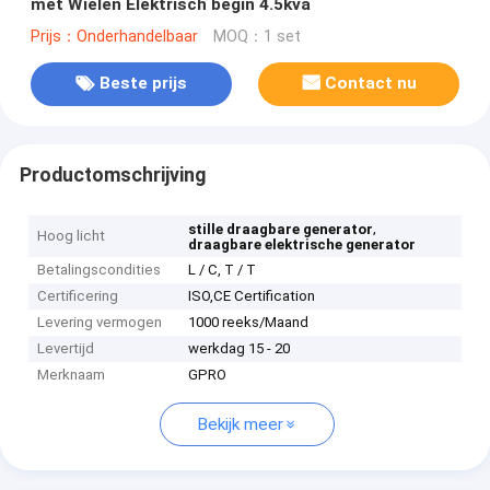
met Wielen Elektrisch begin 4.5kva
Prijs：Onderhandelbaar
MOQ：1 set
Beste prijs
Contact nu
Productomschrijving
,
stille draagbare generator
Hoog licht
draagbare elektrische generator
Betalingscondities
L / C, T / T
Certificering
ISO,CE Certification
Levering vermogen
1000 reeks/Maand
Levertijd
werkdag 15 - 20
Merknaam
GPRO
Bekijk meer